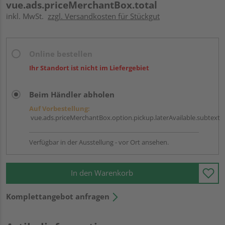
vue.ads.priceMerchantBox.total
inkl. MwSt.
zzgl. Versandkosten für Stückgut
Online bestellen
Ihr Standort ist nicht im Liefergebiet
Beim Händler abholen
Auf Vorbestellung:
vue.ads.priceMerchantBox.option.pickup.laterAvailable.subtext
Verfügbar in der Ausstellung - vor Ort ansehen.
In den Warenkorb
Komplettangebot anfragen