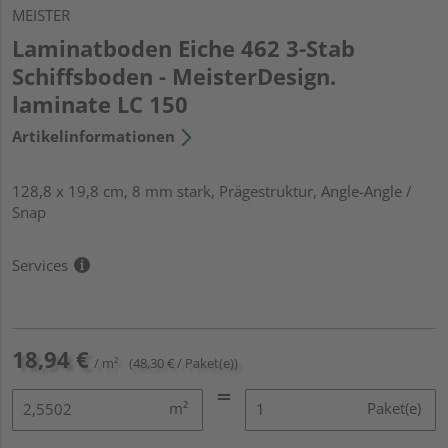
MEISTER
Laminatboden Eiche 462 3-Stab
Schiffsboden - MeisterDesign.
laminate LC 150
Artikelinformationen
128,8 x 19,8 cm, 8 mm stark, Prägestruktur, Angle-Angle /
Snap
Services
18,94 €
/ m²
(48,30 € / Paket(e))
m²
Paket(e)