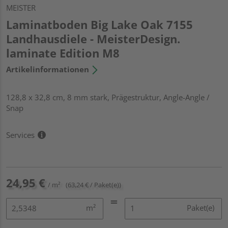
MEISTER
Laminatboden Big Lake Oak 7155
Landhausdiele - MeisterDesign.
laminate Edition M8
Artikelinformationen
128,8 x 32,8 cm, 8 mm stark, Prägestruktur, Angle-Angle /
Snap
Services
24,95 €
/ m²
(63,24 € / Paket(e))
m²
Paket(e)