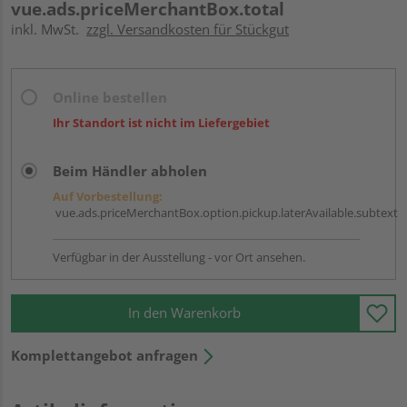
vue.ads.priceMerchantBox.total
inkl. MwSt.
zzgl. Versandkosten für Stückgut
Online bestellen
Ihr Standort ist nicht im Liefergebiet
Beim Händler abholen
Auf Vorbestellung:
vue.ads.priceMerchantBox.option.pickup.laterAvailable.subtext
Verfügbar in der Ausstellung - vor Ort ansehen.
In den Warenkorb
Komplettangebot anfragen