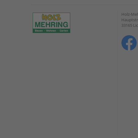
Holz-Me
Hauptstr
33165 Li