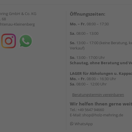
hring GmbH & Co. KG
Öffnungszeiten:
. 68
Mo. – Fr.
08:00 – 17:30
chtenau-Kleinenberg
Sa.
08:00 – 13:00
So.
13:00 – 17:00 (keine Beratung, k
Verkauf)
So.
13:00 - 17:00 Uhr
Schautag, ohne Beratung und V
LAGER für Abholungen u. Kappsc
Mo. – Fr.
08:00 – 16:30 Uhr
Sa.
08:00 – 12:00 Uhr
Beratungstermin vereinbaren
Wir helfen Ihnen gerne wei
Tel.:
+49 5647 94660
E-Mail:
shop@holz-mehring.de
WhatsApp