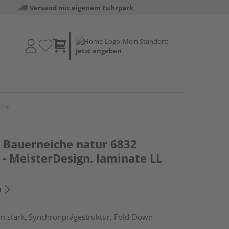
Versand mit eigenem Fuhrpark
Mein Standort:
Jetzt angeben
 250
Bauerneiche natur 6832
- MeisterDesign. laminate LL
n
m stark, Synchronprägestruktur, Fold-Down