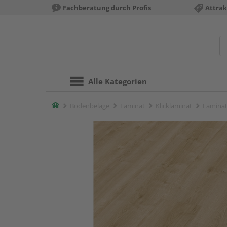
Fachberatung durch Profis
Attrak
Alle Kategorien
Home
Bodenbeläge
Laminat
Klicklaminat
Laminat