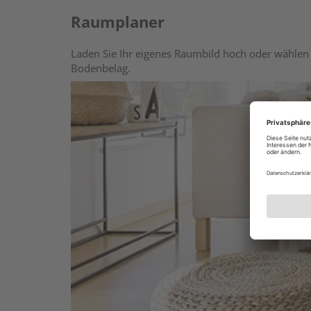
Raumplaner
Laden Sie Ihr eigenes Raumbild hoch oder wählen 
Bodenbelag.