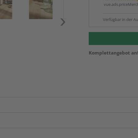
vue.ads.priceMerch
Verfügbar in der Au
Komplettangebot an