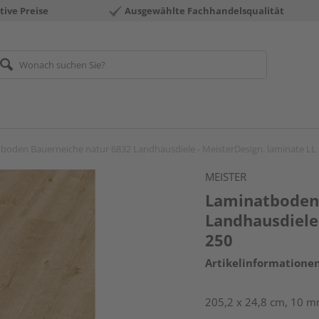
tive Preise
Ausgewählte Fachhandelsqualität
boden Bauerneiche natur 6832 Landhausdiele - MeisterDesign. laminate LL
MEISTER
Laminatboden 
Landhausdiele 
250
Artikelinformatione
205,2 x 24,8 cm, 10 m