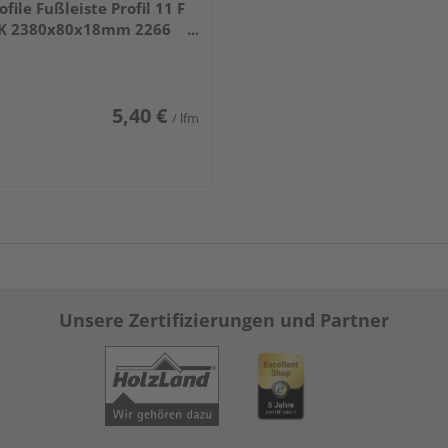
ofile Fußleiste Profil 11 F
K 2380x80x18mm 2266
iß DF (RAL 9016)
5,40 €
/ lfm
Unsere Zertifizierungen und Partner