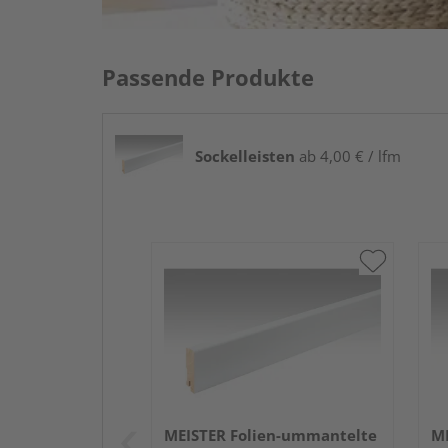
Passende Produkte
Sockelleisten
ab 4,00 € / lfm
MEISTER Folien-ummantelte
ME