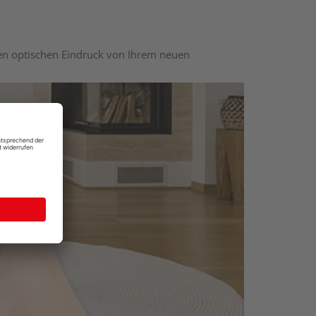
nen optischen Eindruck von Ihrem neuen