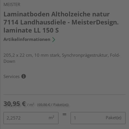
MEISTER
Laminatboden Altholzeiche natur
7114 Landhausdiele - MeisterDesign.
laminate LL 150 S
Artikelinformationen
205,2 x 22 cm, 10 mm stark, Synchronprägestruktur, Fold-
Down
Services
30,95 €
/ m²
(69,86 € / Paket(e))
m²
Paket(e)