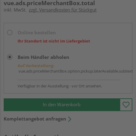
vue.ads.priceMerchantBox.total
inkl. MwSt.
zzgl. Versandkosten für Stückgut
Online bestellen
Ihr Standort ist nicht im Liefergebiet
Beim Händler abholen
Auf Vorbestellung:
vue.ads.priceMerchantBox.option.pickup.laterAvailable.subtext
Verfügbar in der Ausstellung - vor Ort ansehen.
In den Warenkorb
Komplettangebot anfragen