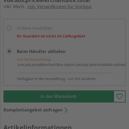
inkl. MwSt.
zzgl. Versandkosten für Stückgut
Online bestellen
Ihr Standort ist nicht im Liefergebiet
Beim Händler abholen
Auf Vorbestellung:
vue.ads.priceMerchantBox.option.pickup.laterAvailable.subtext
Verfügbar in der Ausstellung - vor Ort ansehen.
In den Warenkorb
Komplettangebot anfragen
Artikelinformationen