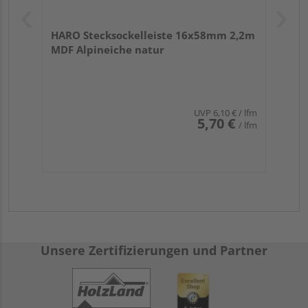
HARO Stecksockelleiste 16x58mm 2,2m
MDF Alpineiche natur
UVP
6,10 €
/ lfm
5,70 €
/ lfm
Unsere Zertifizierungen und Partner