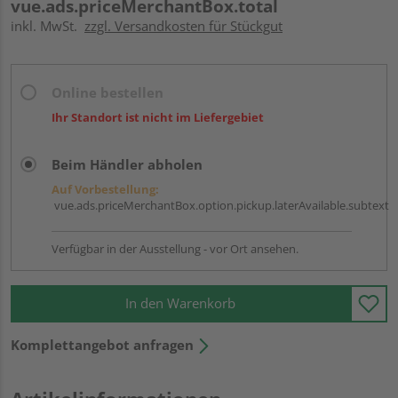
vue.ads.priceMerchantBox.total
inkl. MwSt.
zzgl. Versandkosten für Stückgut
Online bestellen
Ihr Standort ist nicht im Liefergebiet
Beim Händler abholen
Auf Vorbestellung:
vue.ads.priceMerchantBox.option.pickup.laterAvailable.subtext
Verfügbar in der Ausstellung - vor Ort ansehen.
In den Warenkorb
Komplettangebot anfragen