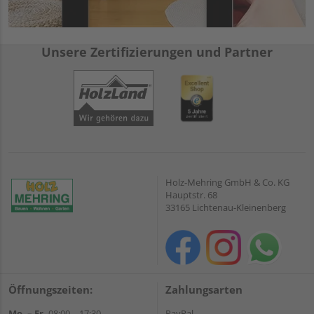
Unsere Zertifizierungen und Partner
Holz-Mehring GmbH & Co. KG
Hauptstr. 68
33165 Lichtenau-Kleinenberg
Öffnungszeiten:
Zahlungsarten
Mo. – Fr.
08:00 – 17:30
PayPal