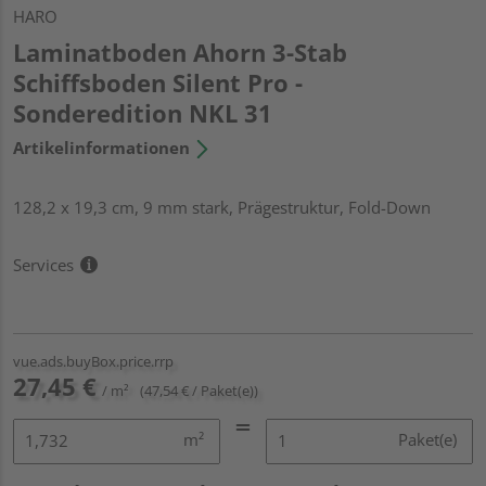
HARO
Laminatboden Ahorn 3-Stab
Schiffsboden Silent Pro -
Sonderedition NKL 31
Artikelinformationen
128,2 x 19,3 cm, 9 mm stark, Prägestruktur, Fold-Down
Services
vue.ads.buyBox.price.rrp
27,45 €
/ m²
(47,54 € / Paket(e))
m²
Paket(e)