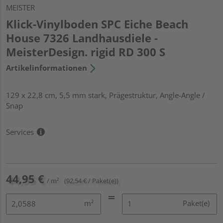
MEISTER
Klick-Vinylboden SPC Eiche Beach
House 7326 Landhausdiele -
MeisterDesign. rigid RD 300 S
Artikelinformationen
129 x 22,8 cm, 5,5 mm stark, Prägestruktur, Angle-Angle /
Snap
Services
44,95 €
/ m²
(92,54 € / Paket(e))
m²
Paket(e)