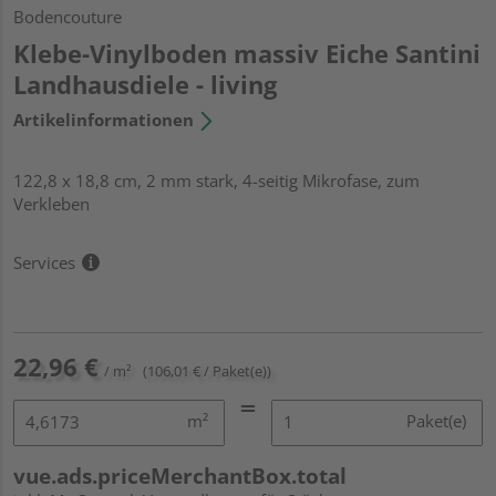
Bodencouture
Klebe-Vinylboden massiv Eiche Santini
Landhausdiele - living
Artikelinformationen
122,8 x 18,8 cm, 2 mm stark, 4-seitig Mikrofase, zum
Verkleben
Services
22,96 €
/ m²
(106,01 € / Paket(e))
m²
Paket(e)
vue.ads.priceMerchantBox.total