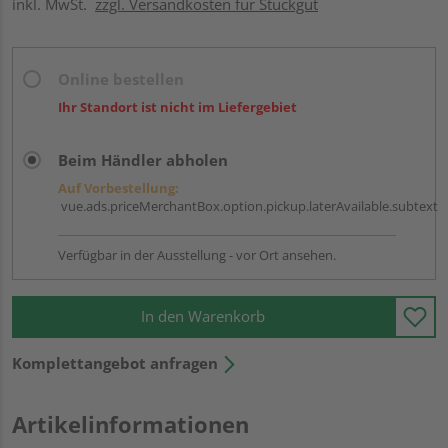
inkl. MwSt.
zzgl. Versandkosten für Stückgut
Online bestellen
Ihr Standort ist nicht im Liefergebiet
Beim Händler abholen
Auf Vorbestellung:
vue.ads.priceMerchantBox.option.pickup.laterAvailable.subtext
Verfügbar in der Ausstellung - vor Ort ansehen.
In den Warenkorb
Komplettangebot anfragen
Artikelinformationen