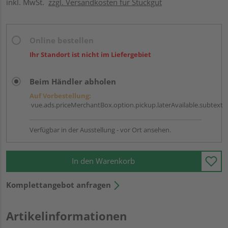
inkl. MwSt.
zzgl. Versandkosten für Stückgut
Online bestellen
Ihr Standort ist nicht im Liefergebiet
Beim Händler abholen
Auf Vorbestellung:
vue.ads.priceMerchantBox.option.pickup.laterAvailable.subtext
Verfügbar in der Ausstellung - vor Ort ansehen.
In den Warenkorb
Komplettangebot anfragen
Artikelinformationen