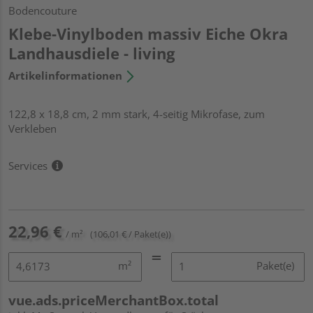
Bodencouture
Klebe-Vinylboden massiv Eiche Okra
Landhausdiele - living
Artikelinformationen
122,8 x 18,8 cm, 2 mm stark, 4-seitig Mikrofase, zum
Verkleben
Services
22,96 €
/ m²
(106,01 € / Paket(e))
m²
Paket(e)
vue.ads.priceMerchantBox.total