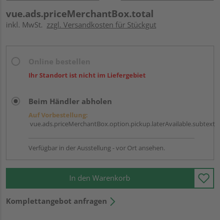
vue.ads.priceMerchantBox.total
inkl. MwSt.
zzgl. Versandkosten für Stückgut
Online bestellen
Ihr Standort ist nicht im Liefergebiet
Beim Händler abholen
Auf Vorbestellung:
vue.ads.priceMerchantBox.option.pickup.laterAvailable.subtext
Verfügbar in der Ausstellung - vor Ort ansehen.
In den Warenkorb
Komplettangebot anfragen