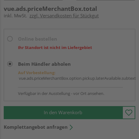
vue.ads.priceMerchantBox.total
inkl. MwSt.
zzgl. Versandkosten für Stückgut
Online bestellen
Ihr Standort ist nicht im Liefergebiet
Beim Händler abholen
Auf Vorbestellung:
vue.ads.priceMerchantBox.option.pickup.laterAvailable.subtext
Verfügbar in der Ausstellung - vor Ort ansehen.
In den Warenkorb
Komplettangebot anfragen