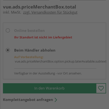
vue.ads.priceMerchantBox.total
inkl. MwSt.
zzgl. Versandkosten für Stückgut
Online bestellen
Ihr Standort ist nicht im Liefergebiet
Beim Händler abholen
Auf Vorbestellung:
vue.ads.priceMerchantBox.option.pickup.laterAvailable.subtext
Verfügbar in der Ausstellung - vor Ort ansehen.
In den Warenkorb
Komplettangebot anfragen