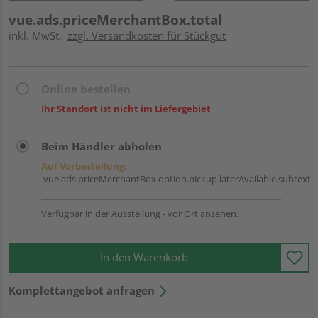
vue.ads.priceMerchantBox.total
inkl. MwSt.
zzgl. Versandkosten für Stückgut
Online bestellen
Ihr Standort ist nicht im Liefergebiet
Beim Händler abholen
Auf Vorbestellung:
vue.ads.priceMerchantBox.option.pickup.laterAvailable.subtext
Verfügbar in der Ausstellung - vor Ort ansehen.
In den Warenkorb
Komplettangebot anfragen