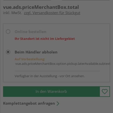
vue.ads.priceMerchantBox.total
inkl. MwSt.
zzgl. Versandkosten für Stückgut
Online bestellen
Ihr Standort ist nicht im Liefergebiet
Beim Händler abholen
Auf Vorbestellung:
vue.ads.priceMerchantBox.option.pickup.laterAvailable.subtext
Verfügbar in der Ausstellung - vor Ort ansehen.
In den Warenkorb
Komplettangebot anfragen