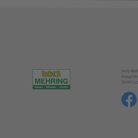
Holz-Me
Hauptstr
33165 Li