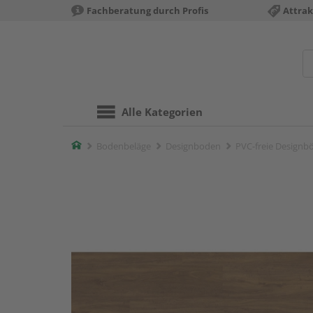
Fachberatung durch Profis
Attrak
Alle Kategorien
Home
Bodenbeläge
Designboden
PVC-freie Designb