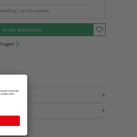
sstellung - vor Ort ansehen.
In den Warenkorb
fragen