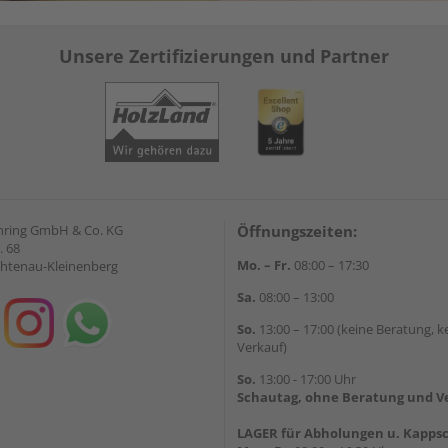
Unsere Zertifizierungen und Partner
hring GmbH & Co. KG
Öffnungszeiten:
. 68
Mo. – Fr.
08:00 – 17:30
chtenau-Kleinenberg
Sa.
08:00 – 13:00
So.
13:00 – 17:00 (keine Beratung, k
Verkauf)
So.
13:00 - 17:00 Uhr
Schautag, ohne Beratung und V
LAGER für Abholungen u. Kappsc