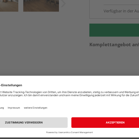
Verfügbar in der Au
Komplettangebot an