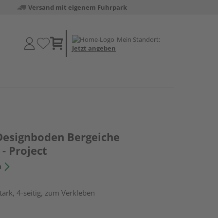
Versand mit eigenem Fuhrpark
Mein Standort:
Jetzt angeben
Designboden Bergeiche
- Project
n
ark, 4-seitig, zum Verkleben