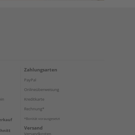
Zahlungsarten
PayPal
Onlineüberweisung
ein
Kreditkarte
Rechnung*
*Bonität vorausgesetzt
erkauf
Versand
hnitt
Versandkosten