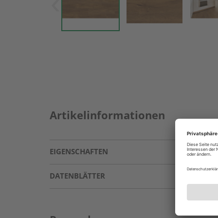
Artikelinformationen
EIGENSCHAFTEN
DATENBLÄTTER