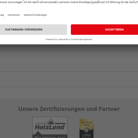
Verfügbar in der Au
Unsere Zertifizierungen und Partner