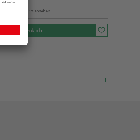
sstellung - vor Ort ansehen.
In den Warenkorb