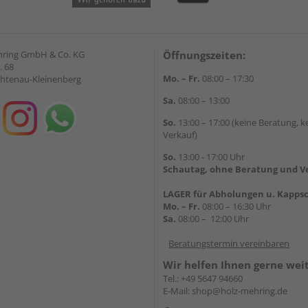
hring GmbH & Co. KG
Öffnungszeiten:
. 68
Mo. – Fr.
08:00 – 17:30
chtenau-Kleinenberg
Sa.
08:00 – 13:00
So.
13:00 – 17:00 (keine Beratung, k
Verkauf)
So.
13:00 - 17:00 Uhr
Schautag, ohne Beratung und V
LAGER für Abholungen u. Kappsc
Mo. – Fr.
08:00 – 16:30 Uhr
Sa.
08:00 – 12:00 Uhr
Beratungstermin vereinbaren
Wir helfen Ihnen gerne wei
Tel.:
+49 5647 94660
E-Mail:
shop@holz-mehring.de