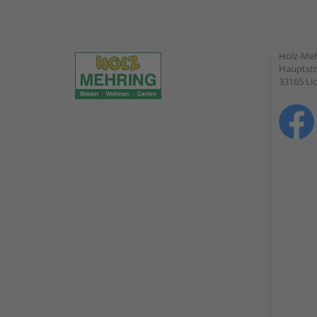
Holz-Me
Hauptstr
33165 Li