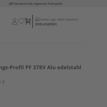
Versand mit eigenem Fuhrpark
Mein Standort:
Jetzt angeben
s-Profil PF 378V Alu edelstahl
n