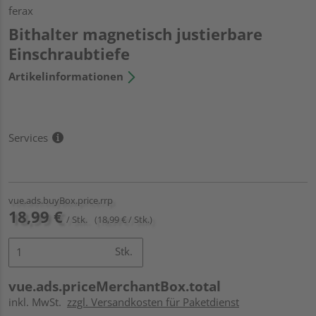
ferax
Bithalter magnetisch justierbare
Einschraubtiefe
Artikelinformationen
Services
vue.ads.buyBox.price.rrp
18,99 €
/ Stk.
(18,99 € / Stk.)
Stk.
vue.ads.priceMerchantBox.total
inkl. MwSt.
zzgl. Versandkosten für Paketdienst