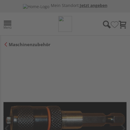
Mein Standort:
Jetzt angeben
Maschinenzubehör