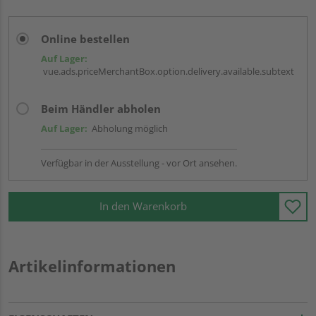
Online bestellen
Auf Lager:
vue.ads.priceMerchantBox.option.delivery.available.subtext
Beim Händler abholen
Auf Lager:
Abholung möglich
Verfügbar in der Ausstellung - vor Ort ansehen.
In den Warenkorb
Artikelinformationen