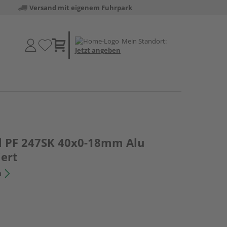
Versand mit eigenem Fuhrpark
Mein Standort:
Jetzt angeben
il PF 247SK 40x0-18mm Alu
iert
n