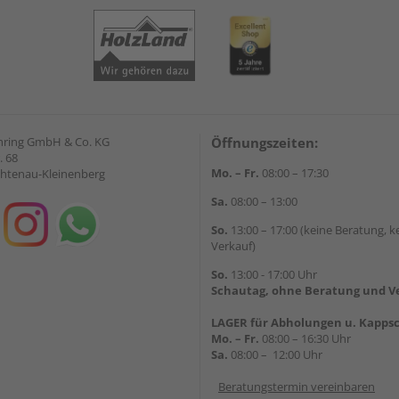
hring GmbH & Co. KG
Öffnungszeiten:
. 68
Mo. – Fr.
08:00 – 17:30
chtenau-Kleinenberg
Sa.
08:00 – 13:00
So.
13:00 – 17:00 (keine Beratung, k
Verkauf)
So.
13:00 - 17:00 Uhr
Schautag, ohne Beratung und V
LAGER für Abholungen u. Kappsc
Mo. – Fr.
08:00 – 16:30 Uhr
Sa.
08:00 – 12:00 Uhr
Beratungstermin vereinbaren