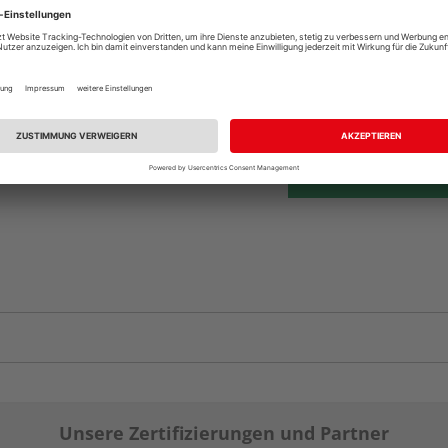
Beim Händler 
Auf Lager:
Abholu
Verfügbar in der Au
Unsere Zertifizierungen und Partner