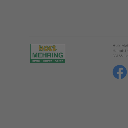
Holz-Me
Hauptstr
33165 Li