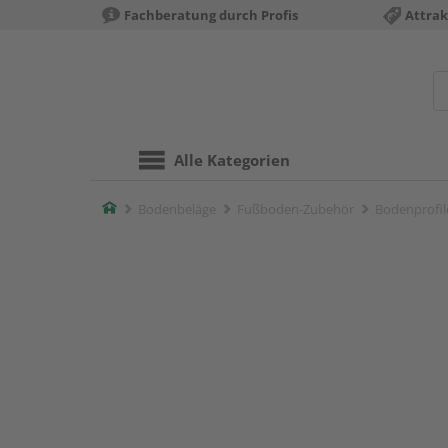
Fachberatung durch Profis
Attrak
Alle Kategorien
Home
Bodenbeläge
Fußboden-Zubehör
Bodenprofil