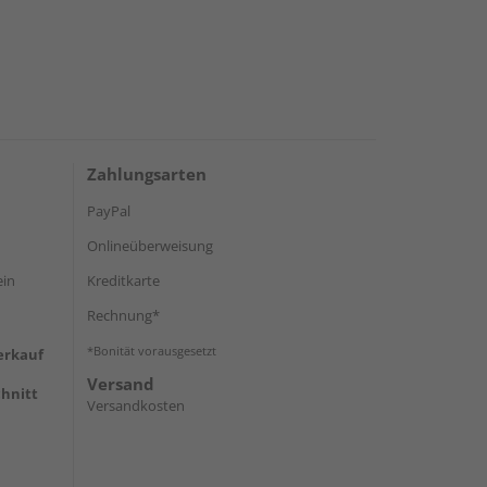
Zahlungsarten
PayPal
Onlineüberweisung
ein
Kreditkarte
Rechnung*
*Bonität vorausgesetzt
erkauf
Versand
hnitt
Versandkosten